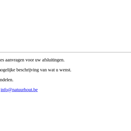
rtes aanvragen voor uw afsluitingen.
ogelijke beschrijving van wat u wenst.
ndelen.
:
info@natuurhout.be