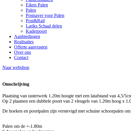
Eiken Palen
Palen
Postsaver voor Palen
Post&Rail
Lariks Schaal delen
Kaderpoort
Aanbiedingen
Realisaties
Offerte aanvragen
Over ons
Contact
Naar webshop
Omschrijving
Plaatsing van rasterwerk 1.20m hoogte met een latafstand van 4,5/5
Op 2 plaatsen een dubbele poort van 2 vleugels van 1.20m hoog x 1.0
De hoeken en poortpalen zijn verstevigd met schuine schoorpalen om 
Palen om de +-1.80m