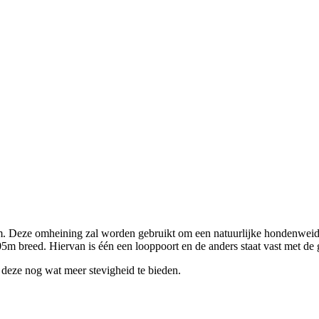
cm. Deze omheining zal worden gebruikt om een natuurlijke hondenweid
5m breed. Hiervan is één een looppoort en de anders staat vast met de
deze nog wat meer stevigheid te bieden.