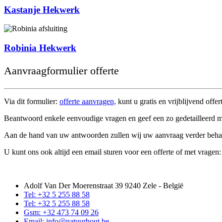
Kastanje Hekwerk
Robinia Hekwerk
Aanvraagformulier offerte
Via dit formulier:
offerte aanvragen,
kunt u gratis en vrijblijvend offe
Beantwoord enkele eenvoudige vragen en geef een zo gedetailleerd m
Aan de hand van uw antwoorden zullen wij uw aanvraag verder beha
U kunt ons ook altijd een email sturen voor een offerte of met vragen
Adolf Van Der Moerenstraat 39 9240 Zele - België
Tel: +32 5 255 88 58
Tel: +32 5 255 88 58
Gsm: +32 473 74 09 26
Email: info@natuurhout.be