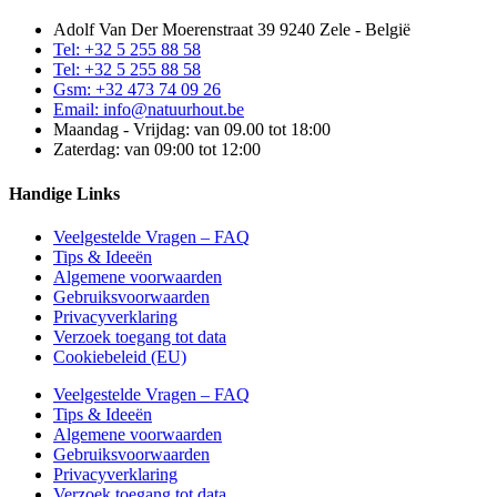
Adolf Van Der Moerenstraat 39 9240 Zele - België
Tel: +32 5 255 88 58
Tel: +32 5 255 88 58
Gsm: +32 473 74 09 26
Email: info@natuurhout.be
Maandag - Vrijdag: van 09.00 tot 18:00
Zaterdag: van 09:00 tot 12:00
Handige Links
Veelgestelde Vragen – FAQ
Tips & Ideeën
Algemene voorwaarden
Gebruiksvoorwaarden
Privacyverklaring
Verzoek toegang tot data
Cookiebeleid (EU)
Veelgestelde Vragen – FAQ
Tips & Ideeën
Algemene voorwaarden
Gebruiksvoorwaarden
Privacyverklaring
Verzoek toegang tot data